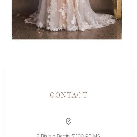
CONTACT
2 Bis rue Bertin, 51100 REIMS