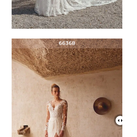
66368