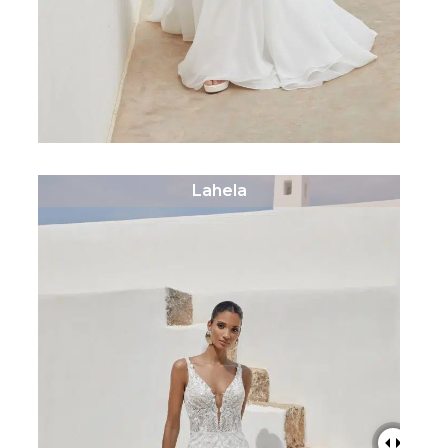
Lahela