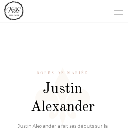
ROBES DE MARIÉE
Justin
Alexander
Justin Alexander a fait ses débuts sur la