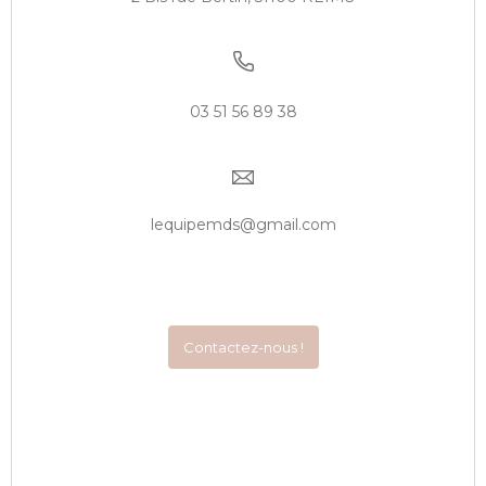
03 51 56 89 38
lequipemds@gmail.com
Contactez-nous !