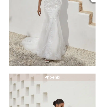
Phoenix