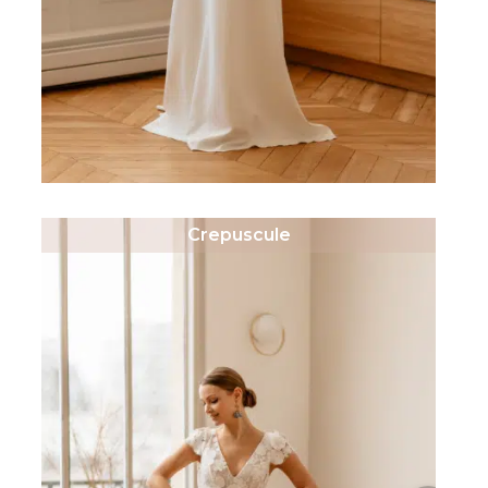
Crepuscule