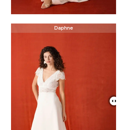
Daphne