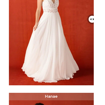
Hanae