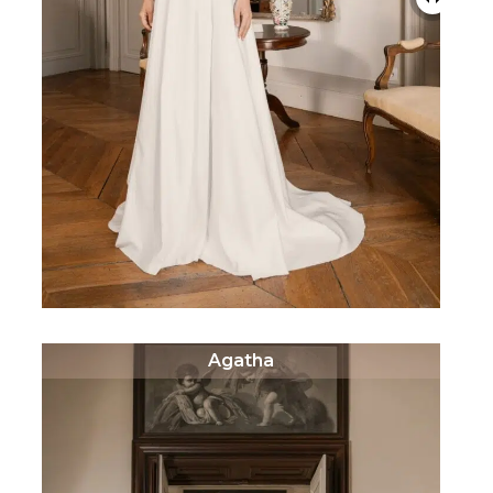
Agatha