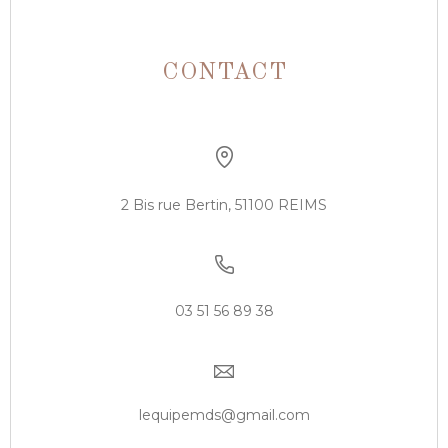
CONTACT
2 Bis rue Bertin, 51100 REIMS
03 51 56 89 38
lequipemds@gmail.com