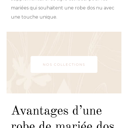
mariées qui souhaitent une robe dos nu avec
une touche unique.
NOS COLLECTIONS
avantages d’une
robe de mariée dos