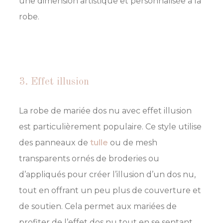
une dimension artistique et personnalisée à la
robe.
3. Effet illusion
La robe de mariée dos nu avec effet illusion
est particulièrement populaire. Ce style utilise
des panneaux de
tulle
ou de mesh
transparents ornés de broderies ou
d’appliqués pour créer l’illusion d’un dos nu,
tout en offrant un peu plus de couverture et
de soutien. Cela permet aux mariées de
profiter de l’effet dos nu tout en se sentant