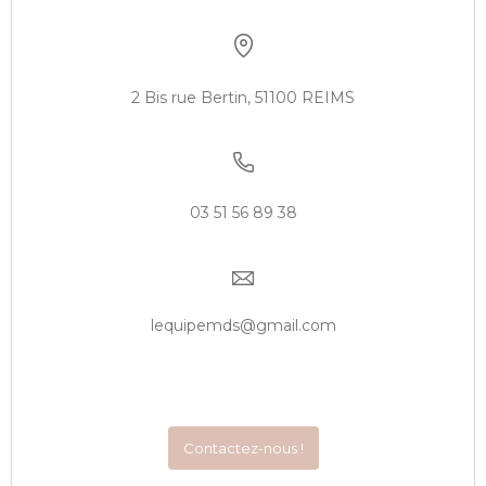
2 Bis rue Bertin, 51100 REIMS
03 51 56 89 38
lequipemds@gmail.com
Contactez-nous !