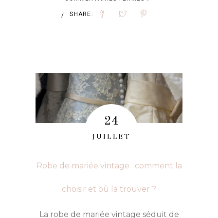
COIFFURE
SHARE:
/
DE
MARIAGE
:
LES
ACCESSOIRES
QUI
24
LA
JUILLET
SUBLIMENT
Robe de mariée vintage : comment la
choisir et où la trouver ?
La robe de mariée vintage séduit de