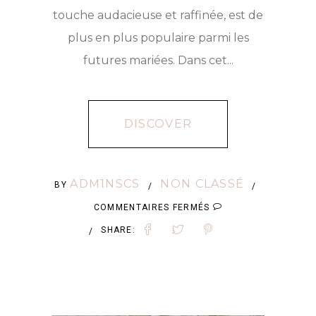
touche audacieuse et raffinée, est de
plus en plus populaire parmi les
futures mariées. Dans cet...
DISCOVER
ADM1NSCS
NON CLASSÉ
BY
/
/
SUR
COMMENTAIRES FERMÉS
ROBE
SHARE:
/
DE
MARIÉE
DOS