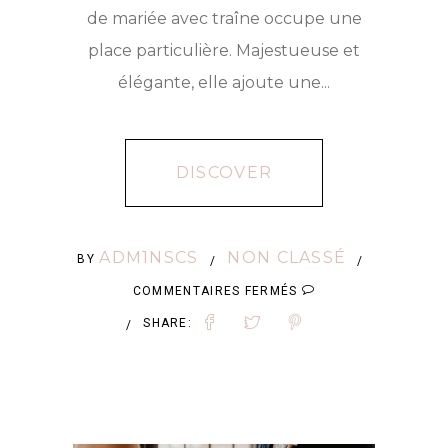
de mariée avec traîne occupe une
place particulière. Majestueuse et
élégante, elle ajoute une...
DISCOVER
ADM1NSCS
NON CLASSÉ
BY
/
/
SUR
COMMENTAIRES FERMÉS
ROBES
SHARE:
/
DE
MARIÉE
POUR