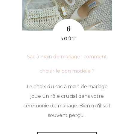
NU
:
LES
6
DERNIÈRES
AOÛT
TENDANCES
!
Sac à main de mariage : comment
choisir le bon modèle ?
Le choix du sac à main de mariage
joue un rôle crucial dans votre
cérémonie de mariage. Bien qu'il soit
souvent perçu...